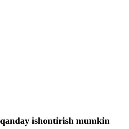
i qanday ishontirish mumkin