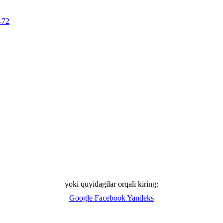
-72
yoki quyidagilar orqali kiring:
Google
Facebook
Yandeks