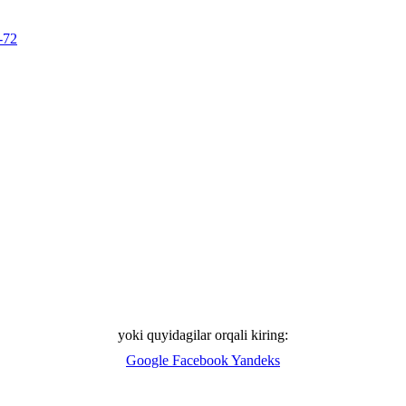
-72
yoki quyidagilar orqali kiring:
Google
Facebook
Yandeks