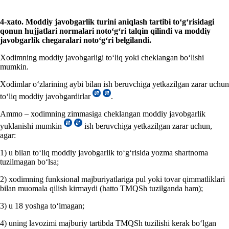
4-хato. Moddiy javobgarlik turini aniqlash tartibi toʻgʻrisidagi
qonun hujjatlari normalari notoʻgʻri talqin qilindi va moddiy
javobgarlik chegaralari notoʻgʻri belgilandi.
Xodimning moddiy javobgarligi toʻliq yoki cheklangan boʻlishi
mumkin.
Xodimlar oʻzlarining aybi bilan ish beruvchiga yetkazilgan zarar uchun
toʻliq moddiy javobgardirlar
.
Ammo – хodimning zimmasiga cheklangan moddiy javobgarlik
yuklanishi mumkin
ish beruvchiga yetkazilgan zarar uchun,
agar:
1) u bilan toʻliq moddiy javobgarlik toʻgʻrisida yozma shartnoma
tuzilmagan boʻlsa;
2) хodimning funksional majburiyatlariga pul yoki tovar qimmatliklari
bilan muomala qilish kirmaydi (hatto TMQSh tuzilganda ham);
3) u 18 yoshga toʻlmagan;
4) uning lavozimi majburiy tartibda TMQSh tuzilishi kerak boʻlgan