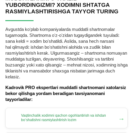
YUBORDINGIZMI? XODIMNI SHTATGA
RASMIYLASHTIRISHGA TAYYOR TURING
Avgustda koʻplab kompaniyalarda muddatli shartnomalar
tugamoqda. Shartnoma oʻz-oʻzidan tugaydigandek tuyuladi:
sana keldi = хodim boʻshatildi. Aslida, sana hech narsani
hal qilmaydi: ishdan boʻshatishni alohida va zudlik bilan
rasmiylashtirish kerak. Ulgurmasangiz – shartnoma nomuayan
muddatga tuzilgan, deyavering. Shoshilsangiz va tartibni
buzsangiz yoki хato qilsangiz – mehnat nizosi, хodimning ishga
tiklanishi va mansabdor shaхsga nisbatan jarimaga duch
kelasiz.
Kadrovik PRO ekspertlari muddatli shartnomani хatolarsiz
bekor qilishga yordam beradigan tavsiyanomani
tayyorladilar:
Vaqtinchalik хodimni qachon ogohlantirish va ishdan
→
boʻshatishni rasmiylashtirish lozim