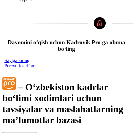
Davomini oʻqish uchun Kadrovik Pro ga obuna
boʻling
Saytga kiring
Pereyti k tarifam
– Oʻzbekiston kadrlar
boʻlimi хodimlari uchun
tavsiyalar va maslahatlarning
ma’lumotlar bazasi