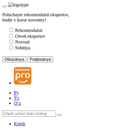
Poluchayte rekomendatsii ekspertov,
budte v kurse novostey!
Rekomendatsii
Otveti ekspertov
Novosti
Sobitiya
Otkazatsya
Podpisatsya
Ру
Ўз
Oʻz
Kirish