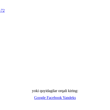
-72
yoki quyidagilar orqali kiring:
Google
Facebook
Yandeks