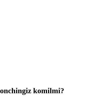
shonchingiz komilmi?