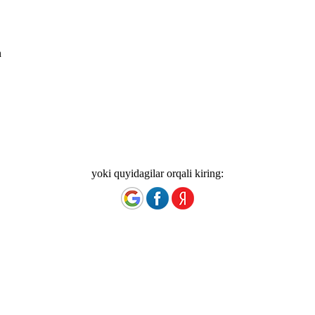
n
yoki quyidagilar orqali kiring: