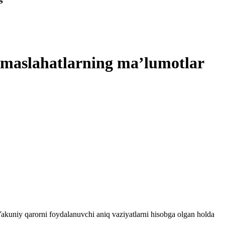
a maslahatlarning ma’lumotlar
 Yakuniy qarorni foydalanuvchi aniq vaziyatlarni hisobga olgan holda