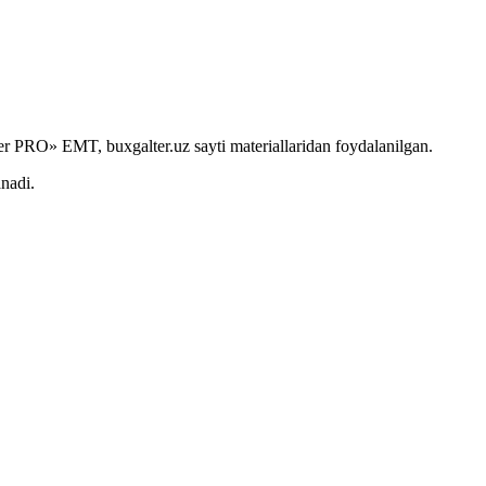
r PRO» EMT, buxgalter.uz sayti materiallaridan foydalanilgan.
anadi.