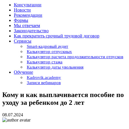
Консультации
Новости
Рекомендации
Формы
Мы отвечаем
Законодательство
Как прекратить срочный трудовой договор
Сервисы
Smart-кадровый аудит
Калькулятор отпускных
Калькулятор расчета продолжительности отпусков
Калькулятор стажа
Калькулятор даты увольнения
Обучение
Kadrovik.academy
Записи вебинаров
Кому и как выплачивается пособие по
уходу за ребенком до 2 лет
08.07.2024