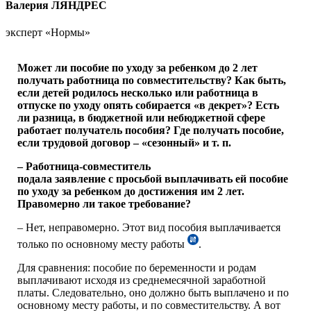
Валерия ЛЯНДРЕС
эксперт «Нормы»
Может ли пособие по уходу за ребенком до 2 лет
получать работница по совместительству? Как быть,
если детей родилось несколько или работница в
отпуске по уходу опять собирается «в декрет»? Есть
ли разница, в бюджетной или небюджетной сфере
работает получатель пособия? Где получать пособие,
если трудовой договор – «сезонный» и т. п.
– Работница-совместитель
подала заявление с просьбой выплачивать ей пособие
по уходу за ребенком до достижения им 2 лет.
Правомерно ли такое требование?
– Нет, неправомерно. Этот вид пособия выплачивается
только по основному месту работы
.
Для сравнения: пособие по беременности и родам
выплачивают исходя из среднемесячной заработной
платы. Следовательно, оно должно быть выплачено и по
основному месту работы, и по совместительству. А вот