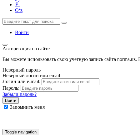
Ўз
Oʻz
Войти
Авторизация на сайте
Вы можете использовать свою учетную запись сайта norma.uz. Е
Неверный пароль
Неверный логин или email
Логин или e-mail:
Пароль:
Забыли пароль?
Запомнить меня
Google
Facebook
Яндекс
Toggle navigation