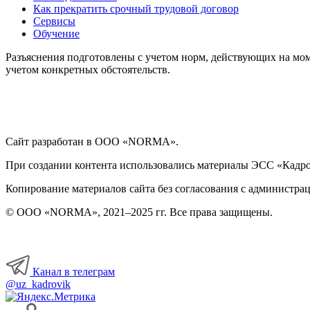
Как прекратить срочный трудовой договор
Сервисы
Обучение
Разъяснения подготовлены с учетом норм, действующих на мом
учетом конкретных обстоятельств.
Сайт разработан в ООО «NORMA».
При создании контента использовались материалы ЭСС «Кадровы
Копирование материалов сайта без согласования с администрац
© ООО «NORMA», 2021–2025 гг. Все права защищены.
Канал в телеграм
@uz_kadrovik