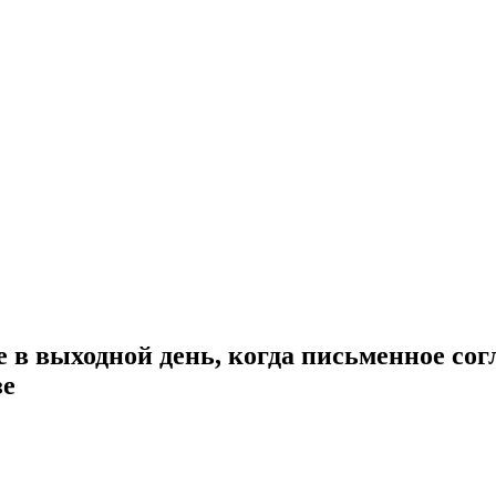
 в выходной день, когда письменное сог
зе