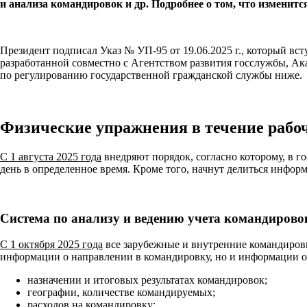
и анализа командировок и др. Подробнее о том, что изменится
Президент подписал Указ № УП-95 от 19.06.2025 г., который вст
разработанной совместно с Агентством развития госслужбы, А
по регулированию государственной гражданской службы ниже.
Физические упражнения в течение рабоч
С 1 августа 2025 года
внедряют порядок, согласно которому, в г
день в определенное время. Кроме того, начнут делиться информ
Система по анализу и ведению учета командирово
С 1 октября 2025 года
все зарубежные и внутренние командировки
информации о направлении в командировку, но и информации о
назначении и итоговых результатах командировок;
географии, количестве командируемых;
расходов на командировку;