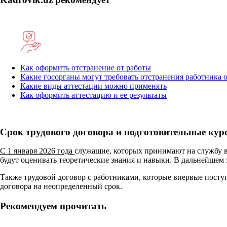
Как оформить отстранение от работы
Какие госорганы могут требовать отстранения работника 
Какие виды аттестации можно применять
Как оформить аттестацию и ее результаты
Срок трудового договора и подготовительные ку
С 1 января 2026 года
служащие, которых принимают на службу 
будут оценивать теоретические знания и навыки. В дальнейшем 
Также трудовой договор с работниками, которые впервые поступ
договора на неопределенный срок.
Рекомендуем прочитать