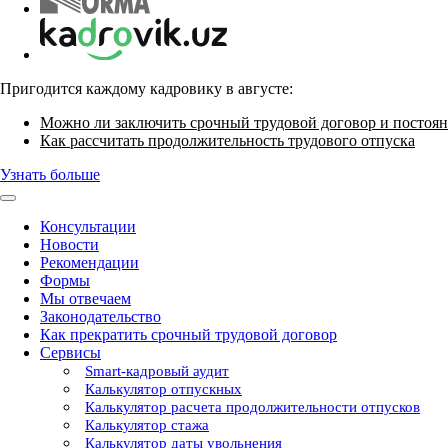
Пригодится каждому кадровику в августе:
Можно ли заключить срочный трудовой договор и постоян
Как рассчитать продолжительность трудового отпуска
Узнать больше
Консультации
Новости
Рекомендации
Формы
Мы отвечаем
Законодательство
Как прекратить срочный трудовой договор
Сервисы
Smart-кадровый аудит
Калькулятор отпускных
Калькулятор расчета продолжительности отпусков
Калькулятор стажа
Калькулятор даты увольнения