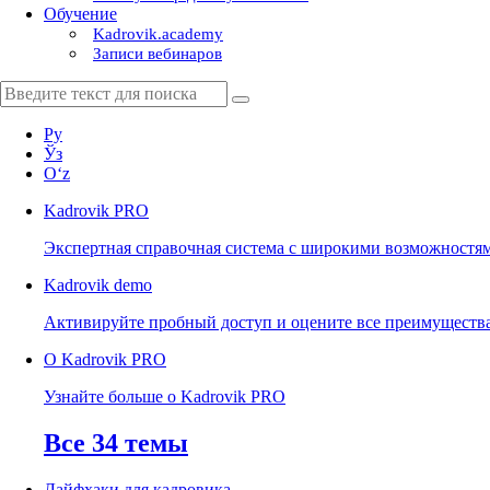
Обучение
Kadrovik.academy
Записи вебинаров
Ру
Ўз
Oʻz
Kadrovik
PRO
Экспертная справочная система с широкими возможностя
Kadrovik
demo
Активируйте пробный доступ и оцените все преимуществ
О Kadrovik PRO
Узнайте больше о Kadrovik PRO
Все 34 темы
Лайфхаки для кадровика