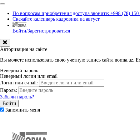
По вопросам приобретения доступа звоните: +998 (78) 150
Скачайте календарь кадровика на август
Войти/Зарегистрироваться
Авторизация на сайте
Вы можете использовать свою учетную запись сайта norma.uz. Ес
Неверный пароль
Неверный логин или email
Логин или e-mail:
Пароль:
Забыли пароль?
Запомнить меня