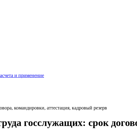
расчета и применение
овора, командировки, аттестация, кадровый резерв
труда госслужащих: срок догов