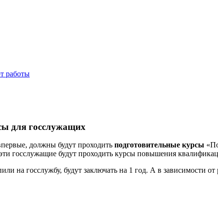
от работы
рсы для госслужащих
впервые, должны будут проходить
подготовительные курсы
«По
эти госслужащие будут проходить курсы повышения квалификации
или на госслужбу, будут заключать на 1 год. А в зависимости о