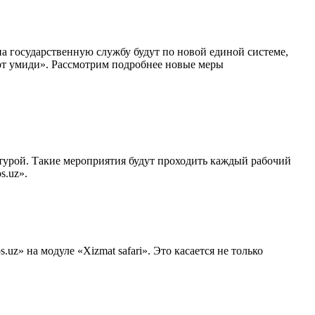
 на государственную службу будут по новой единой системе,
рт умиди». Рассмотрим подробнее новые меры
ьтурой. Такие мероприятия будут проходить каждый рабочий
s.uz».
z» на модуле «Xizmat safari». Это касается не только