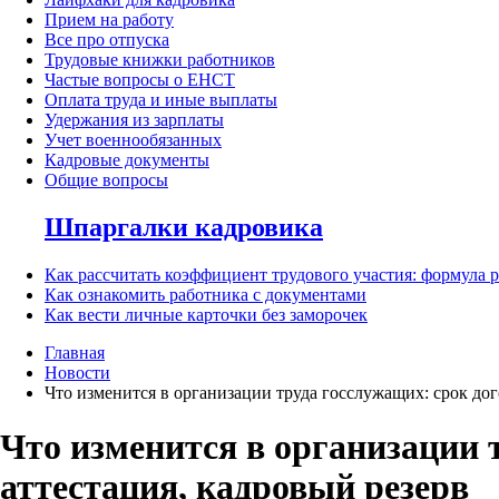
Прием на работу
Все про отпуска
Трудовые книжки работников
Частые вопросы о ЕНСТ
Оплата труда и иные выплаты
Удержания из зарплаты
Учет военнообязанных
Кадровые документы
Общие вопросы
Шпаргалки кадровика
Как рассчитать коэффициент трудового участия: формула 
Как ознакомить работника с документами
Как вести личные карточки без заморочек
Главная
Новости
Что изменится в организации труда госслужащих: срок дог
Что изменится в организации 
аттестация, кадровый резерв