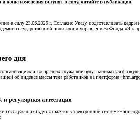
 и когда изменения вступят в силу, читайте в публикации.
упил в силу 23.06.2025 г. Согласно Указу, подготавливать кадры
кадемии государственной политики и управлением Фонда «Эл-ю
его дня
осорганизациях и госорганах служащие будут заниматься физкул
ацией об индексе массы тела работников на платформе «hrm.argo
к и регулярная аттестация
 госслужащих будут отражать в электронной системе «hrm.argos.u
: