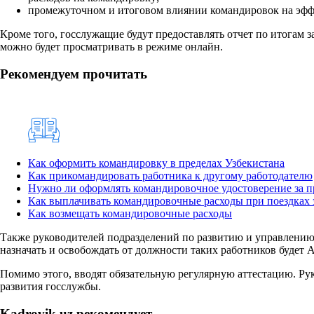
промежуточном и итоговом влиянии командировок на эффе
Кроме того, госслужащие будут предоставлять отчет по итогам 
можно будет просматривать в режиме онлайн.
Рекомендуем прочитать
Как оформить командировку в пределах Узбекистана
Как прикомандировать работника к другому работодателю
Нужно ли оформлять командировочное удостоверение за п
Как выплачивать командировочные расходы при поездках 
Как возмещать командировочные расходы
Также руководителей подразделений по развитию и управлению 
назначать и освобождать от должности таких работников будет 
Помимо этого, вводят обязательную регулярную аттестацию. Ру
развития госслужбы.
Kadrovik.uz рекомендует