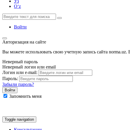
Ўз
Oʻz
Войти
Авторизация на сайте
Вы можете использовать свою учетную запись сайта norma.uz. Е
Неверный пароль
Неверный логин или email
Логин или e-mail:
Пароль:
Забыли пароль?
Запомнить меня
Google
Facebook
Яндекс
Toggle navigation
Консультации