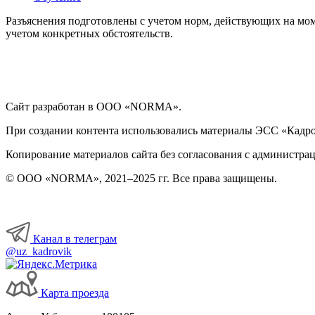
Разъяснения подготовлены с учетом норм, действующих на мом
учетом конкретных обстоятельств.
Сайт разработан в ООО «NORMA».
При создании контента использовались материалы ЭСС «Кадровы
Копирование материалов сайта без согласования с администрац
© ООО «NORMA», 2021–2025 гг. Все права защищены.
Канал в телеграм
@uz_kadrovik
Карта проезда