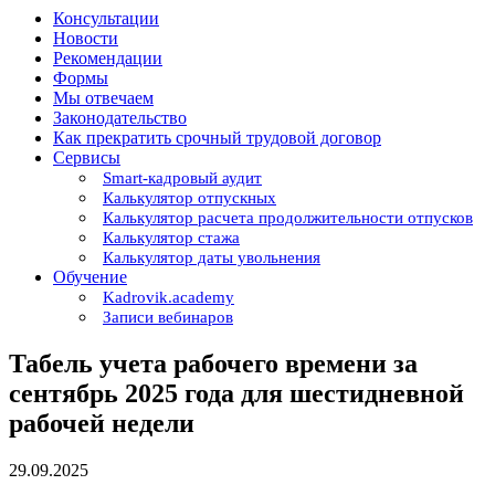
Консультации
Новости
Рекомендации
Формы
Мы отвечаем
Законодательство
Как прекратить срочный трудовой договор
Сервисы
Smart-кадровый аудит
Калькулятор отпускных
Калькулятор расчета продолжительности отпусков
Калькулятор стажа
Калькулятор даты увольнения
Обучение
Kadrovik.academy
Записи вебинаров
Табель учета рабочего времени за
сентябрь 2025 года для шестидневной
рабочей недели
29.09.2025