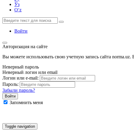
Ўз
Oʻz
Войти
Авторизация на сайте
Вы можете использовать свою учетную запись сайта norma.uz. Е
Неверный пароль
Неверный логин или email
Логин или e-mail:
Пароль:
Забыли пароль?
Запомнить меня
Google
Facebook
Яндекс
Toggle navigation