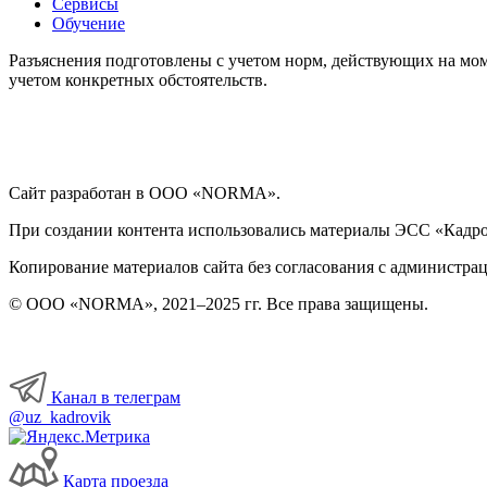
Сервисы
Обучение
Разъяснения подготовлены с учетом норм, действующих на мом
учетом конкретных обстоятельств.
Сайт разработан в ООО «NORMA».
При создании контента использовались материалы ЭСС «Кадровы
Копирование материалов сайта без согласования с администрац
© ООО «NORMA», 2021–2025 гг. Все права защищены.
Канал в телеграм
@uz_kadrovik
Карта проезда