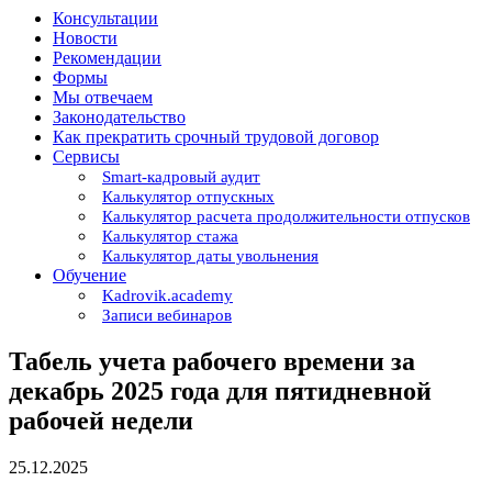
Консультации
Новости
Рекомендации
Формы
Мы отвечаем
Законодательство
Как прекратить срочный трудовой договор
Сервисы
Smart-кадровый аудит
Калькулятор отпускных
Калькулятор расчета продолжительности отпусков
Калькулятор стажа
Калькулятор даты увольнения
Обучение
Kadrovik.academy
Записи вебинаров
Табель учета рабочего времени за
декабрь 2025 года для пятидневной
рабочей недели
25.12.2025