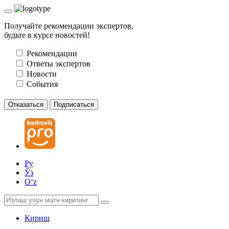
Получайте рекомендации экспертов,
будьте в курсе новостей!
Рекомендации
Ответы экспертов
Новости
События
Отказаться
Подписаться
Ру
Ўз
Oʻz
Кириш