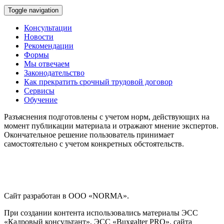
Toggle navigation
Консультации
Новости
Рекомендации
Формы
Мы отвечаем
Законодательство
Как прекратить срочный трудовой договор
Сервисы
Обучение
Разъяснения подготовлены с учетом норм, действующих на
момент публикации материала и отражают мнение экспертов.
Окончательное решение пользователь принимает
самостоятельно с учетом конкретных обстоятельств.
Сайт разработан в ООО «NORMA».
При создании контента использовались материалы ЭСС
«Кадровый консультант», ЭСС «Buxgalter PRO», сайта