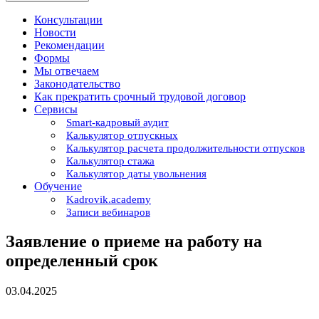
Консультации
Новости
Рекомендации
Формы
Мы отвечаем
Законодательство
Как прекратить срочный трудовой договор
Сервисы
Smart-кадровый аудит
Калькулятор отпускных
Калькулятор расчета продолжительности отпусков
Калькулятор стажа
Калькулятор даты увольнения
Обучение
Kadrovik.academy
Записи вебинаров
Заявление о приеме на работу на
определенный срок
03.04.2025