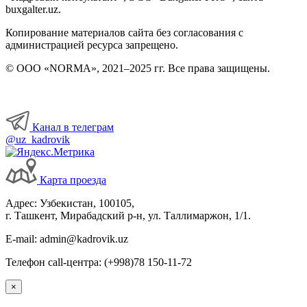
buxgalter.uz.
Копирование материалов сайта без согласования с
администрацией ресурса запрещено.
© ООО «NORMA», 2021–2025 гг. Все права защищены.
Канал в телеграм
@uz_kadrovik
Карта проезда
Адрес: Узбекистан, 100105,
г. Ташкент, Мирабадский р-н, ул. Таллимаржон, 1/1.
E-mail: admin@kadrovik.uz
Телефон call-центра: (+998)78 150-11-72
×