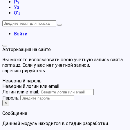
Ру
Ўз
Oʻz
Войти
Авторизация на сайте
Вы можете использовать свою учетную запись сайта
norma.uz. Если у вас нет учетной записи,
зарегистрируйтесь.
Неверный пароль
Неверный логин или email
Логин или e-mail:
Пароль:
×
Забыли пароль?
Сообщение
Запомнить меня
или войдите через:
Данный модуль находится в стадии разработки.