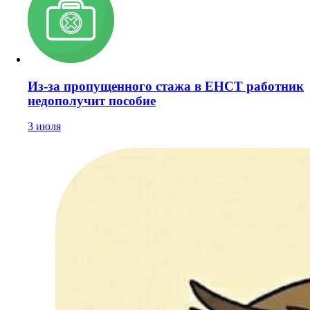
Из-за пропущенного стажа в ЕНСТ работник
недополучит пособие
3 июля