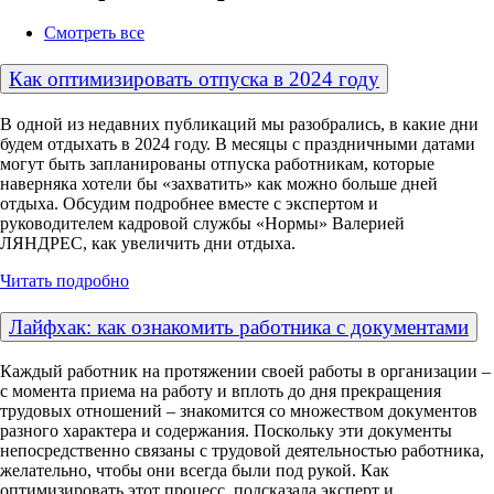
Смотреть все
Как оптимизировать отпуска в 2024 году
В одной из недавних публикаций мы разобрались, в какие дни
будем отдыхать в 2024 году. В месяцы с праздничными датами
могут быть запланированы отпуска работникам, которые
наверняка хотели бы «захватить» как можно больше дней
отдыха. Обсудим подробнее вместе с экспертом и
руководителем кадровой службы «Нормы» Валерией
ЛЯНДРЕС, как увеличить дни отдыха.
Читать подробно
Лайфхак: как ознакомить работника с документами
Каждый работник на протяжении своей работы в организации –
с момента приема на работу и вплоть до дня прекращения
трудовых отношений – знакомится со множеством документов
разного характера и содержания. Поскольку эти документы
непосредственно связаны с трудовой деятельностью работника,
желательно, чтобы они всегда были под рукой. Как
оптимизировать этот процесс, подсказала эксперт и