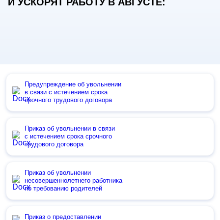
И УСКОРЯТ РАБОТУ В АВГУСТЕ:
Предупреждение об увольнении
в связи с истечением срока
срочного трудового договора
Приказ об увольнении в связи
с истечением срока срочного
трудового договора
Приказ об увольнении
несовершеннолетнего работника
по требованию родителей
Приказ о предоставлении