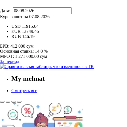
Дата:
Курс валют на 07.08.2026
USD
11915.64
EUR
13749.46
RUB
146.19
БРВ:
412 000 сум
Основная ставка:
14.0 %
МРОТ:
1 271 000.00 сум
За период
My mehnat
Смотреть все