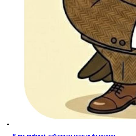
В my.mehnat добавили новые функции