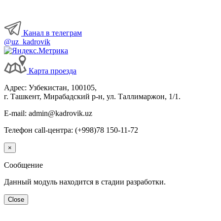
Канал в телеграм
@uz_kadrovik
Карта проезда
Адрес: Узбекистан, 100105,
г. Ташкент, Мирабадский р-н, ул. Таллимаржон, 1/1.
E-mail: admin@kadrovik.uz
Телефон call-центра: (+998)78 150-11-72
×
Сообщение
Данный модуль находится в стадии разработки.
Close