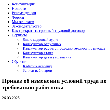
Консультации
Новости
Рекомендации
Формы
Мы отвечаем
Законодательство
Как прекратить срочный трудовой договор
Сервисы
Smart-кадровый аудит
Калькулятор отпускных
Калькулятор расчета продолжительности отпусков
Калькулятор стажа
Калькулятор даты увольнения
Обучение
Kadrovik.academy
Записи вебинаров
Приказ об изменении условий труда по
требованию работника
26.03.2025