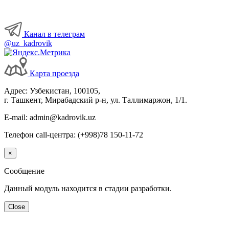
Канал в телеграм
@uz_kadrovik
Карта проезда
Адрес: Узбекистан, 100105,
г. Ташкент, Мирабадский р-н, ул. Таллимаржон, 1/1.
E-mail: admin@kadrovik.uz
Телефон call-центра: (+998)78 150-11-72
×
Сообщение
Данный модуль находится в стадии разработки.
Close