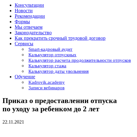
Консультации
Новости
Рекомендации
Формы
Мы отвечаем
Законодательство
Как прекратить срочный трудовой договор
Сервисы
Smart-кадровый аудит
Калькулятор отпускных
Калькулятор расчета продолжительности отпусков
Калькулятор стажа
Калькулятор даты увольнения
Обучение
Kadrovik.academy
Записи вебинаров
Приказ о предоставлении отпуска
по уходу за ребенком до 2 лет
22.11.2021