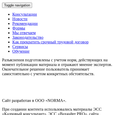
Toggle navigation
Консультации
Новости
Рекомендации
Формы
Мы отвечаем
Законодательство
Как прекратить срочный трудовой договор
Сервисы
Обучение
Разъяснения подготовлены с учетом норм, действующих на
момент публикации материала и отражают мнение экспертов.
Окончательное решение пользователь принимает
самостоятельно с учетом конкретных обстоятельств.
Сайт разработан в ООО «NORMA».
При создании контента использовались материалы ЭСС
«Кадровый консультант», ЭСС «Buxgalter PRO», сайта