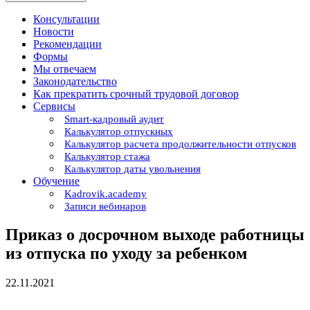
Консультации
Новости
Рекомендации
Формы
Мы отвечаем
Законодательство
Как прекратить срочный трудовой договор
Сервисы
Smart-кадровый аудит
Калькулятор отпускных
Калькулятор расчета продолжительности отпусков
Калькулятор стажа
Калькулятор даты увольнения
Обучение
Kadrovik.academy
Записи вебинаров
Приказ о досрочном выходе работницы
из отпуска по уходу за ребенком
22.11.2021