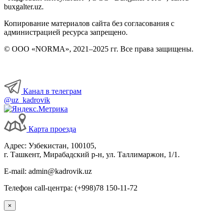
buxgalter.uz.
Копирование материалов сайта без согласования с
администрацией ресурса запрещено.
© ООО «NORMA», 2021–2025 гг. Все права защищены.
Канал в телеграм
@uz_kadrovik
Карта проезда
Адрес: Узбекистан, 100105,
г. Ташкент, Мирабадский р-н, ул. Таллимаржон, 1/1.
E-mail: admin@kadrovik.uz
Телефон call-центра: (+998)78 150-11-72
×