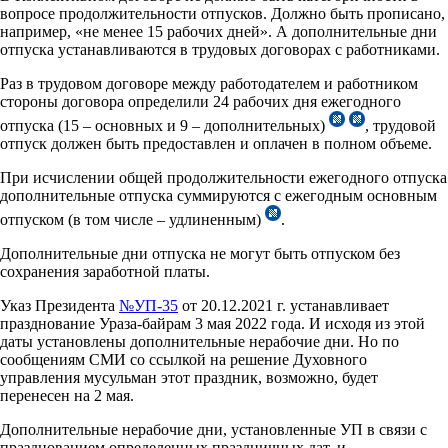
вопросе продолжительности отпусков. Должно быть прописано,
например, «не менее 15 рабочих дней». А дополнительные дни
отпуска устанавливаются в трудовых договорах с работниками.
Раз в трудовом договоре между работодателем и работником
стороны договора определили 24 рабочих дня ежегодного
отпуска (15 – основных и 9 – дополнительных)
, трудовой
отпуск должен быть предоставлен и оплачен в полном объеме.
При исчислении общей продолжительности ежегодного отпуска
дополнительные отпуска суммируются с ежегодным основным
отпуском (в том числе – удлиненным)
.
Дополнительные дни отпуска не могут быть отпуском без
сохранения заработной платы.
Указ Президента
№УП-35
от 20.12.2021 г. устанавливает
празднование Ураза-байрам 3 мая 2022 года. И исходя из этой
даты установлены дополнительные нерабочие дни. Но по
сообщениям СМИ со ссылкой на решение Духовного
управления мусульман этот праздник, возможно, будет
перенесен на 2 мая.
Дополнительные нерабочие дни, установленные УП в связи с
празднованием определенных праздничных дат, и