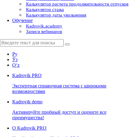
Калькулятор расчета продолжительности отпусков
Калькулятор стажа
Калькулятор даты увольнения
Обучение
Kadrovik.academy
Записи вебинаров
Ру
Ўз
Oʻz
Kadrovik
PRO
Экспертная справочная система с широкими
возможностями
Kadrovik
demo
Активируйте пробный доступ и оцените все
преимущества!
О Kadrovik PRO