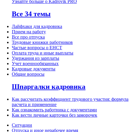
Узнайте больше о Kadrovik PRO
Все 34 темы
Лайфхаки для кадровика
Прием на работу
Все про отпуска
Трудовые книжки работников
Частые вопросы о ЕНСТ
Оплата труда и иные выплаты
Удержания из зарплаты
Учет военнообязанных
Кадровые документы
Общие вопросы
Шпаргалки кадровика
Как рассчитать коэффициент трудового участия: формула
расчета и применение
Как ознакомить работника с документами
Как вести личные карточки без заморочек
Ситуации
Отпуска и иное нерабочее время