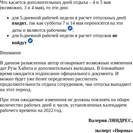
Что касается дополнительных дней отдыха – 4 и 5 мая
(возможно, 3 и 4 мая), то эти дни:
для 5-дневной рабочей недели в расчет отпускных дней
входят
, так как субботы 7 и 14 мая переносятся на эти
даты и являются рабочими
;
для 6-дневной рабочей недели в расчет отпусков
не
войдут
.
Внимание
В данном разъяснении автор оговаривает возможные изменения
дат Руза Хайита и дополнительных выходных. В ближайшее
время ожидается подписание официального документа. И
можно будет уже более определенно рассчитать
продолжительность отдыха сотрудников, чьи отпуска выпадают
на этот период.
При этом ожидаемые изменения не должны повлиять на общее
количество рабочих дней и часов, установленных календарем
рабочего времени на 2022 год.
Валерия ЛЯНДРЕС,
эксперт «Нормы»