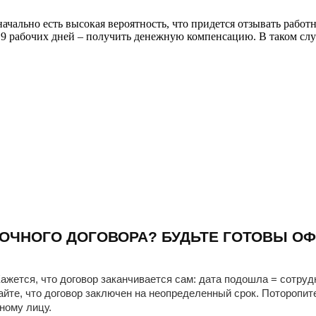
ально есть высокая вероятность, что придется отзывать работн
е 9 рабочих дней – получить денежную компенсацию. В таком слу
ОЧНОГО ДОГОВОРА? БУДЬТЕ ГОТОВЫ ОФ
ажется, что договор заканчивается сам: дата подошла = сотруд
айте, что договор заключен на неопределенный срок. Поторопит
ному лицу.