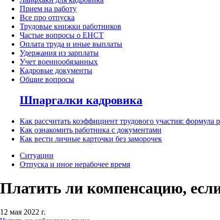
Прием на работу
Все про отпуска
Трудовые книжки работников
Частые вопросы о ЕНСТ
Оплата труда и иные выплаты
Удержания из зарплаты
Учет военнообязанных
Кадровые документы
Общие вопросы
Шпаргалки кадровика
Как рассчитать коэффициент трудового участия: формула 
Как ознакомить работника с документами
Как вести личные карточки без заморочек
Ситуации
Отпуска и иное нерабочее время
Платить ли компенсацию, если
12 мая 2022 г.