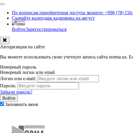
По вопросам приобретения доступа звоните: +998 (78) 150
Скачайте календарь кадровика на август
Войти/Зарегистрироваться
Авторизация на сайте
Вы можете использовать свою учетную запись сайта norma.uz. Ес
Неверный пароль
Неверный логин или email
Логин или e-mail:
Пароль:
Забыли пароль?
Запомнить меня