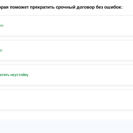
рая поможет прекратить срочный договор без ошибок:
ие
ор
атить неустойку