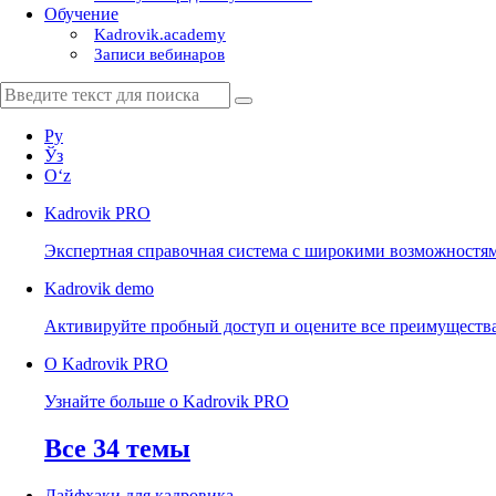
Обучение
Kadrovik.academy
Записи вебинаров
Ру
Ўз
Oʻz
Kadrovik
PRO
Экспертная справочная система с широкими возможностя
Kadrovik
demo
Активируйте пробный доступ и оцените все преимуществ
О Kadrovik PRO
Узнайте больше о Kadrovik PRO
Все 34 темы
Лайфхаки для кадровика