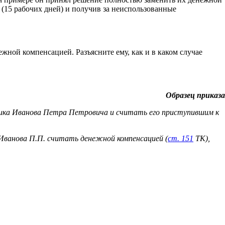
 (15 рабочих дней) и получив за неиспользованные
жной компенсацией. Разъясните ему, как и в каком случае
Образец приказа
ханика Иванова Петра Петровича и считать его приступившим к
е Иванова П.П. считать денежной компенсацией (
ст. 151
ТК),