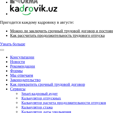
Пригодится каждому кадровику в августе:
Можно ли заключить срочный трудовой договор и постоян
Как рассчитать продолжительность трудового отпуска
Узнать больше
Консультации
Новости
Рекомендации
Формы
Мы отвечаем
Законодательство
Как прекратить срочный трудовой договор
Сервисы
Smart-кадровый аудит
Калькулятор отпускных
Калькулятор расчета продолжительности отпусков
Калькулятор стажа
Калькулятор даты увольнения