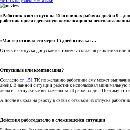
Читать на узбекском языке
«Работник взял отпуск на 15 основных рабочих дней и 9 – до
работник просит денежную компенсацию за неиспользованные
«Мастер отозвал его через 15 дней отпуска»…
Отзыв из отпуска допускается только с согласия работника или
Отпускные или компенсация?
Согласно
ст. 151
ТК по желанию работника ему может выплачива
дней). В данной ситуации работник использовал минимальную п
деньги – отпускные выплачены за 24 рабочих дня. Поэтому эти
А после выхода на работу в связи с отзывом из отпуска работни
Действия работодателю в сложившейся ситуации
Работник мог бы использовать свои дополнительные уже оплаче