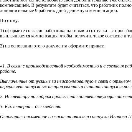
компенсацией. В результате будет считаться, что работник полн
дополнительные 9 рабочих дней денежную компенсацию.
Поэтому:
1) оформите согласие работника на отзыв из отпуска – с просьб
выплачивается компенсация, чтобы получить такое согласие и т
2) на основании этого документа оформите приказ:
«1. В связи с производственной необходимостью и с согласия 
работе.
Выплаченные отпускные за неиспользованную в связи с отзывом 
перерасчет отпускных не производить и считать отпуск испол
2. Инспектору по кадрам произвести соответствующие отметки 
3. Бухгалтерии – для сведения.
Основание: письменное согласие на отзыв из отпуска Иванова П.