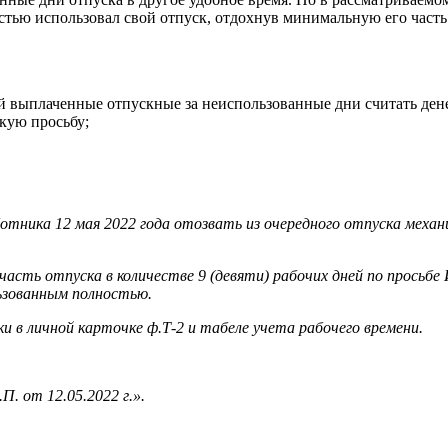
остью использовал свой отпуск, отдохнув минимальную его часть
ой выплаченные отпускные за неиспользованные дни считать дене
акую просьбу;
работника 12 мая 2022 года отозвать из очередного отпуска ме
часть отпуска в количестве 9 (девяти) рабочих дней по просьб
ьзованным полностью.
в личной карточке ф.Т-2 и табеле учета рабочего времени.
П. от 12.05.2022 г.».