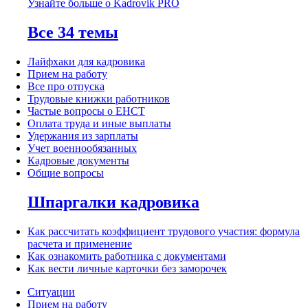
Узнайте больше о Kadrovik PRO
Все 34 темы
Лайфхаки для кадровика
Прием на работу
Все про отпуска
Трудовые книжки работников
Частые вопросы о ЕНСТ
Оплата труда и иные выплаты
Удержания из зарплаты
Учет военнообязанных
Кадровые документы
Общие вопросы
Шпаргалки кадровика
Как рассчитать коэффициент трудового участия: формула
расчета и применение
Как ознакомить работника с документами
Как вести личные карточки без заморочек
Ситуации
Прием на работу