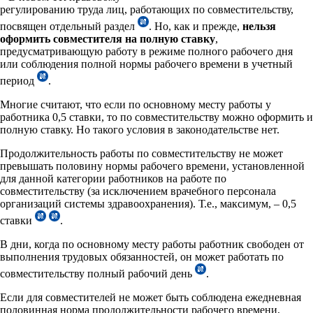
регулированию труда лиц, работающих по совместительству,
посвящен отдельный раздел
. Но, как и прежде,
нельзя
оформить совместителя на полную ставку
,
предусматривающую работу в режиме полного рабочего дня
или соблюдения полной нормы рабочего времени в учетный
период
.
Многие считают, что если по основному месту работы у
работника 0,5 ставки, то по совместительству можно оформить и
полную ставку. Но такого условия в законодательстве нет.
Продолжительность работы по совместительству не может
превышать половину нормы рабочего времени, установленной
для данной категории работников на работе по
совместительству (за исключением врачебного персонала
организаций системы здравоохранения). Т.е., максимум, – 0,5
ставки
.
В дни, когда по основному месту работы работник свободен от
выполнения трудовых обязанностей, он может работать по
совместительству полный рабочий день
.
Если для совместителей не может быть соблюдена ежедневная
половинная норма продолжительности рабочего времени,