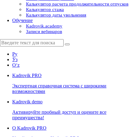
Калькулятор расчета продолжительности отпусков
Калькулятор стажа
Калькулятор даты увольнения
Обучение
Kadrovik.academy
Записи вебинаров
Ру
Ўз
Oʻz
Kadrovik
PRO
Экспертная справочная система с широкими
возможностями
Kadrovik
demo
Активируйте пробный доступ и оцените все
преимущества!
О Kadrovik PRO