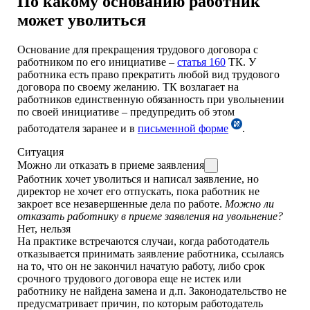
По какому основанию работник
может уволиться
Основание для прекращения трудового договора с
работником по его инициативе –
статья 160
ТК. У
работника есть право прекратить любой вид трудового
договора по своему желанию. ТК возлагает на
работников единственную обязанность при увольнении
по своей инициативе – предупредить об этом
работодателя заранее и в
письменной форме
.
Ситуация
Можно ли отказать в приеме заявления
Работник хочет уволиться и написал заявление, но
директор не хочет его отпускать, пока работник не
закроет все незавершенные дела по работе.
Можно ли
отказать работнику в приеме заявления на увольнение?
Нет, нельзя
На практике встречаются случаи, когда работодатель
отказывается принимать заявление работника, ссылаясь
на то, что он не закончил начатую работу, либо срок
срочного трудового договора еще не истек или
работнику не найдена замена и д.п. Законодательство не
предусматривает причин, по которым работодатель