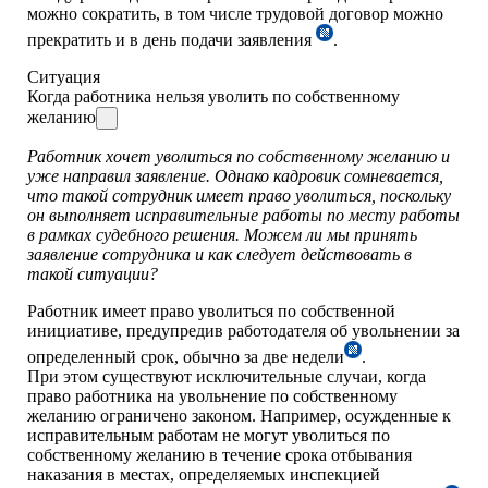
можно сократить, в том числе трудовой договор можно
прекратить и в день подачи заявления
.
Ситуация
Когда работника нельзя уволить по собственному
желанию
Работник хочет уволиться по собственному желанию и
уже направил заявление. Однако кадровик сомневается,
что такой сотрудник имеет право уволиться, поскольку
он выполняет исправительные работы по месту работы
в рамках судебного решения. Можем ли мы принять
заявление сотрудника и как следует действовать в
такой ситуации?
Работник имеет право уволиться по собственной
инициативе, предупредив работодателя об увольнении за
определенный срок, обычно за две недели
.
При этом существуют исключительные случаи, когда
право работника на увольнение по собственному
желанию ограничено законом. Например, осужденные к
исправительным работам не могут уволиться по
собственному желанию в течение срока отбывания
наказания в местах, определяемых инспекцией