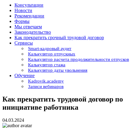
Консультации
Новости
Рекомендации
Формы
Мы отвечаем
Законодательство
Как прекратить срочный трудовой договор
Сервисы
Smart-кадровый аудит
Калькулятор отпускных
Калькулятор расчета продолжительности отпусков
Калькулятор стажа
Калькулятор даты увольнения
Обучение
Kadrovik.academy
Записи вебинаров
Как прекратить трудовой договор по
инициативе работника
04.03.2024