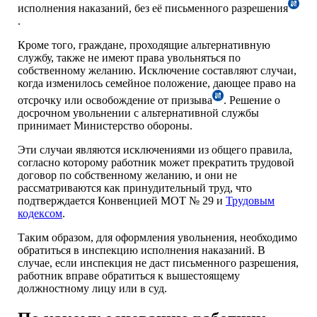
исполнения наказаний, без её письменного разрешения
.
Кроме того, граждане, проходящие альтернативную
службу, также не имеют права увольняться по
собственному желанию. Исключение составляют случаи,
когда изменилось семейное положение, дающее право на
отсрочку или освобождение от призыва
. Решение о
досрочном увольнении с альтернативной службы
принимает Министерство обороны.
Эти случаи являются исключениями из общего правила,
согласно которому работник может прекратить трудовой
договор по собственному желанию, и они не
рассматриваются как принудительный труд, что
подтверждается Конвенцией МОТ № 29 и
Трудовым
кодексом
.
Таким образом, для оформления увольнения, необходимо
обратиться в инспекцию исполнения наказаний. В
случае, если инспекция не даст письменного разрешения,
работник вправе обратиться к вышестоящему
должностному лицу или в суд.