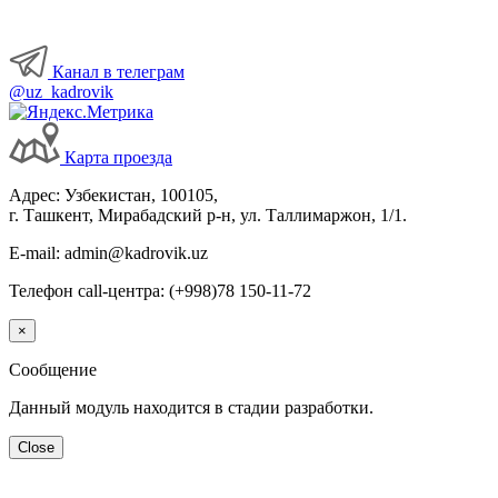
Канал в телеграм
@uz_kadrovik
Карта проезда
Адрес: Узбекистан, 100105,
г. Ташкент, Мирабадский р-н, ул. Таллимаржон, 1/1.
E-mail: admin@kadrovik.uz
Телефон call-центра: (+998)78 150-11-72
×
Сообщение
Данный модуль находится в стадии разработки.
Close