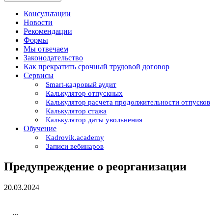
Консультации
Новости
Рекомендации
Формы
Мы отвечаем
Законодательство
Как прекратить срочный трудовой договор
Сервисы
Smart-кадровый аудит
Калькулятор отпускных
Калькулятор расчета продолжительности отпусков
Калькулятор стажа
Калькулятор даты увольнения
Обучение
Kadrovik.academy
Записи вебинаров
Предупреждение о реорганизации
20.03.2024
...