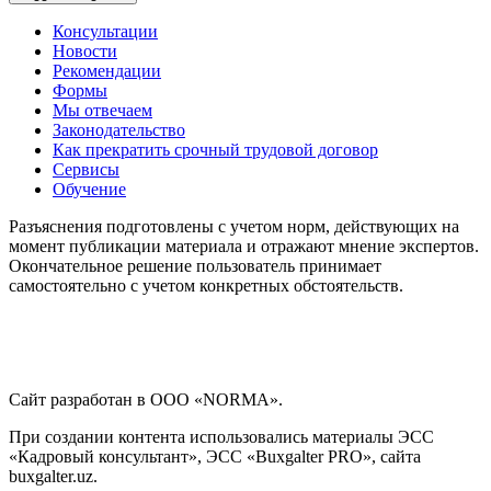
Консультации
Новости
Рекомендации
Формы
Мы отвечаем
Законодательство
Как прекратить срочный трудовой договор
Сервисы
Обучение
Разъяснения подготовлены с учетом норм, действующих на
момент публикации материала и отражают мнение экспертов.
Окончательное решение пользователь принимает
самостоятельно с учетом конкретных обстоятельств.
Сайт разработан в ООО «NORMA».
При создании контента использовались материалы ЭСС
«Кадровый консультант», ЭСС «Buxgalter PRO», сайта
buxgalter.uz.