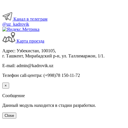
Канал в телеграм
@uz_kadrovik
Карта проезда
Адрес: Узбекистан, 100105,
г. Ташкент, Мирабадский р-н, ул. Таллимаржон, 1/1.
E-mail: admin@kadrovik.uz
Телефон call-центра: (+998)78 150-11-72
×
Сообщение
Данный модуль находится в стадии разработки.
Close