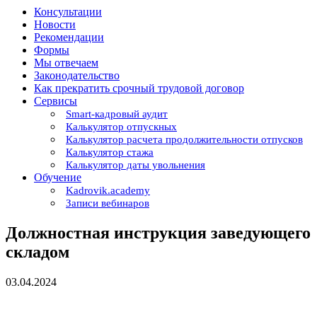
Консультации
Новости
Рекомендации
Формы
Мы отвечаем
Законодательство
Как прекратить срочный трудовой договор
Сервисы
Smart-кадровый аудит
Калькулятор отпускных
Калькулятор расчета продолжительности отпусков
Калькулятор стажа
Калькулятор даты увольнения
Обучение
Kadrovik.academy
Записи вебинаров
Должностная инструкция заведующего
складом
03.04.2024