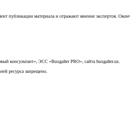
ент публикации материала и отражают мнение экспертов. Оконч
й консультант», ЭСС «Buxgalter PRO», сайта buxgalter.uz.
ией ресурса запрещено.