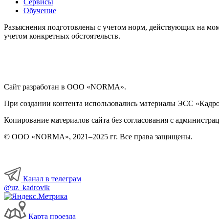
Сервисы
Обучение
Разъяснения подготовлены с учетом норм, действующих на мом
учетом конкретных обстоятельств.
Сайт разработан в ООО «NORMA».
При создании контента использовались материалы ЭСС «Кадровы
Копирование материалов сайта без согласования с администрац
© ООО «NORMA», 2021–2025 гг. Все права защищены.
Канал в телеграм
@uz_kadrovik
Карта проезда