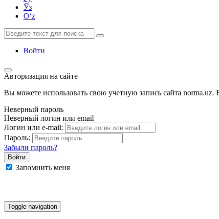
Ўз
Oʻz
Войти
Авторизация на сайте
Вы можете использовать свою учетную запись сайта norma.uz. Е
Неверный пароль
Неверный логин или email
Логин или e-mail:
Пароль:
Забыли пароль?
Запомнить меня
Google
Facebook
Яндекс
Toggle navigation