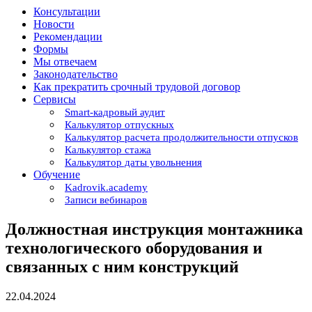
Консультации
Новости
Рекомендации
Формы
Мы отвечаем
Законодательство
Как прекратить срочный трудовой договор
Сервисы
Smart-кадровый аудит
Калькулятор отпускных
Калькулятор расчета продолжительности отпусков
Калькулятор стажа
Калькулятор даты увольнения
Обучение
Kadrovik.academy
Записи вебинаров
Должностная инструкция монтажника
технологического оборудования и
связанных с ним конструкций
22.04.2024