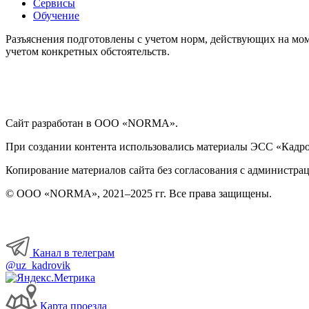
Сервисы
Обучение
Разъяснения подготовлены с учетом норм, действующих на мом
учетом конкретных обстоятельств.
Сайт разработан в ООО «NORMA».
При создании контента использовались материалы ЭСС «Кадровы
Копирование материалов сайта без согласования с администрац
© ООО «NORMA», 2021–2025 гг. Все права защищены.
Канал в телеграм
@uz_kadrovik
Карта проезда