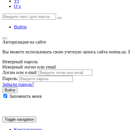
Ўз
Oʻz
Войти
Авторизация на сайте
Вы можете использовать свою учетную запись сайта norma.uz. Е
Неверный пароль
Неверный логин или email
Логин или e-mail:
Пароль:
Забыли пароль?
Запомнить меня
Google
Facebook
Яндекс
Toggle navigation
Консультации