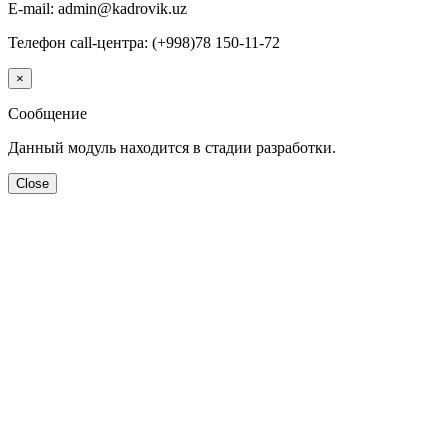
E-mail: admin@kadrovik.uz
Телефон call-центра: (+998)78 150-11-72
×
Сообщение
Данный модуль находится в стадии разработки.
Close