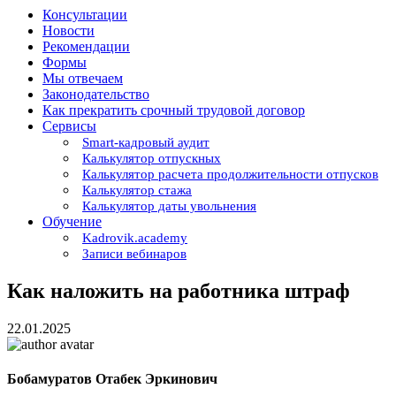
Консультации
Новости
Рекомендации
Формы
Мы отвечаем
Законодательство
Как прекратить срочный трудовой договор
Сервисы
Smart-кадровый аудит
Калькулятор отпускных
Калькулятор расчета продолжительности отпусков
Калькулятор стажа
Калькулятор даты увольнения
Обучение
Kadrovik.academy
Записи вебинаров
Как наложить на работника штраф
22.01.2025
Бобамуратов Отабек Эркинович