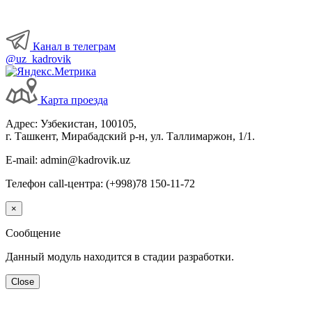
Канал в телеграм
@uz_kadrovik
Карта проезда
Адрес: Узбекистан, 100105,
г. Ташкент, Мирабадский р-н, ул. Таллимаржон, 1/1.
E-mail: admin@kadrovik.uz
Телефон call-центра: (+998)78 150-11-72
×
Сообщение
Данный модуль находится в стадии разработки.
Close