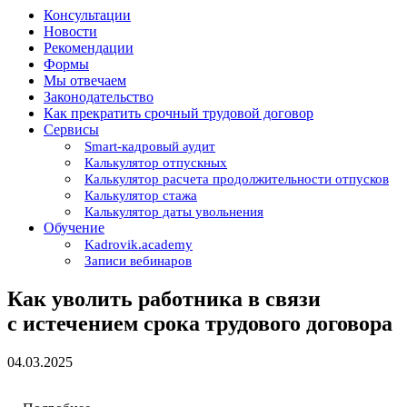
Консультации
Новости
Рекомендации
Формы
Мы отвечаем
Законодательство
Как прекратить срочный трудовой договор
Сервисы
Smart-кадровый аудит
Калькулятор отпускных
Калькулятор расчета продолжительности отпусков
Калькулятор стажа
Калькулятор даты увольнения
Обучение
Kadrovik.academy
Записи вебинаров
Как уволить работника в связи
с истечением срока трудового договора
04.03.2025