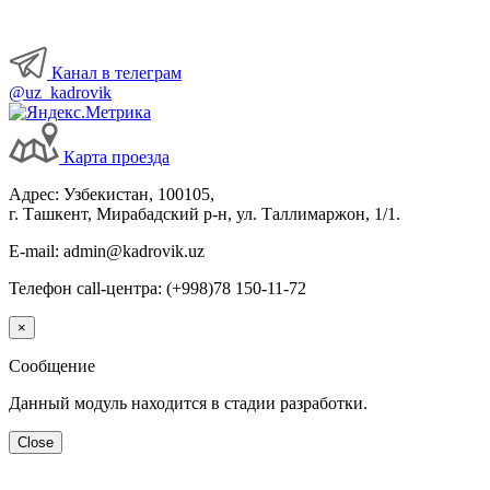
Канал в телеграм
@uz_kadrovik
Карта проезда
Адрес: Узбекистан, 100105,
г. Ташкент, Мирабадский р-н, ул. Таллимаржон, 1/1.
E-mail: admin@kadrovik.uz
Телефон call-центра: (+998)78 150-11-72
×
Сообщение
Данный модуль находится в стадии разработки.
Close