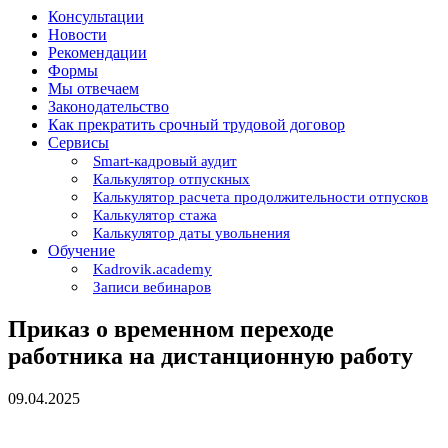
Консультации
Новости
Рекомендации
Формы
Мы отвечаем
Законодательство
Как прекратить срочный трудовой договор
Сервисы
Smart-кадровый аудит
Калькулятор отпускных
Калькулятор расчета продолжительности отпусков
Калькулятор стажа
Калькулятор даты увольнения
Обучение
Kadrovik.academy
Записи вебинаров
Приказ о временном переходе
работника на дистанционную работу
09.04.2025