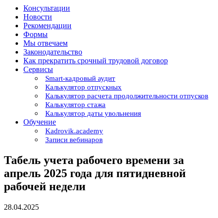
Консультации
Новости
Рекомендации
Формы
Мы отвечаем
Законодательство
Как прекратить срочный трудовой договор
Сервисы
Smart-кадровый аудит
Калькулятор отпускных
Калькулятор расчета продолжительности отпусков
Калькулятор стажа
Калькулятор даты увольнения
Обучение
Kadrovik.academy
Записи вебинаров
Табель учета рабочего времени за
апрель 2025 года для пятидневной
рабочей недели
28.04.2025