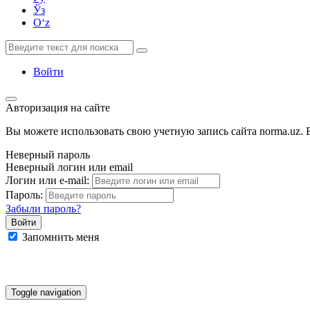
Ўз
Oʻz
Войти
Авторизация на сайте
Вы можете использовать свою учетную запись сайта norma.uz. Е
Неверный пароль
Неверный логин или email
Логин или e-mail:
Пароль:
Забыли пароль?
Запомнить меня
Google
Facebook
Яндекс
Toggle navigation