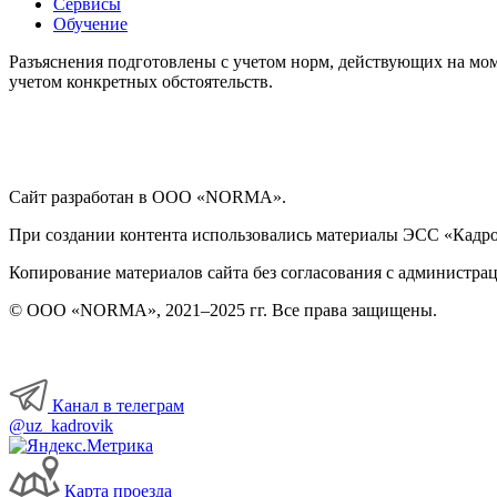
Сервисы
Обучение
Разъяснения подготовлены с учетом норм, действующих на мом
учетом конкретных обстоятельств.
Сайт разработан в ООО «NORMA».
При создании контента использовались материалы ЭСС «Кадровы
Копирование материалов сайта без согласования с администрац
© ООО «NORMA», 2021–2025 гг. Все права защищены.
Канал в телеграм
@uz_kadrovik
Карта проезда