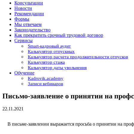
Консультации
Новости
Рекомендации
Формы
Мы отвечаем
Законодательство
Как прекратить срочный трудовой договор
Сервисы
Smart-кадровый аудит
Калькулятор отпускных
Калькулятор расчета продолжительности отпусков
Калькулятор стажа
Калькулятор даты увольнения
Обучение
Kadrovik.academy
Записи вебинаров
Письмо-заявление о принятии на проф
22.11.2021
В письме-заявлении выражается просьба о принятии на проф