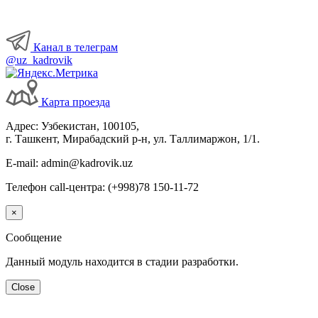
Канал в телеграм
@uz_kadrovik
Карта проезда
Адрес: Узбекистан, 100105,
г. Ташкент, Мирабадский р-н, ул. Таллимаржон, 1/1.
E-mail: admin@kadrovik.uz
Телефон call-центра: (+998)78 150-11-72
×
Сообщение
Данный модуль находится в стадии разработки.
Close