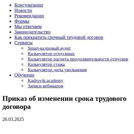
Консультации
Новости
Рекомендации
Формы
Мы отвечаем
Законодательство
Как прекратить срочный трудовой договор
Сервисы
Smart-кадровый аудит
Калькулятор отпускных
Калькулятор расчета продолжительности отпусков
Калькулятор стажа
Калькулятор даты увольнения
Обучение
Kadrovik.academy
Записи вебинаров
Приказ об изменении срока трудового
договора
26.03.2025