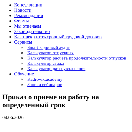
Консультации
Новости
Рекомендации
Формы
Мы отвечаем
Законодательство
Как прекратить срочный трудовой договор
Сервисы
Smart-кадровый аудит
Калькулятор отпускных
Калькулятор расчета продолжительности отпусков
Калькулятор стажа
Калькулятор даты увольнения
Обучение
Kadrovik.academy
Записи вебинаров
Приказ о приеме на работу на
определенный срок
04.06.2026