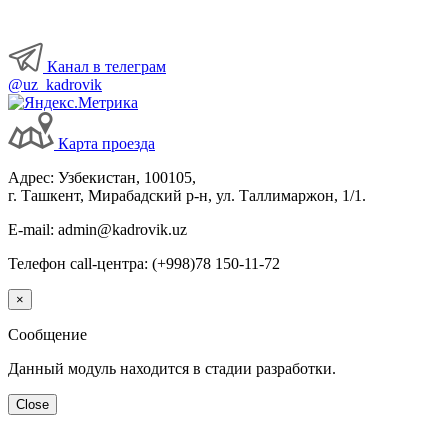
Канал в телеграм
@uz_kadrovik
Карта проезда
Адрес: Узбекистан, 100105,
г. Ташкент, Мирабадский р-н, ул. Таллимаржон, 1/1.
E-mail: admin@kadrovik.uz
Телефон call-центра: (+998)78 150-11-72
×
Сообщение
Данный модуль находится в стадии разработки.
Close