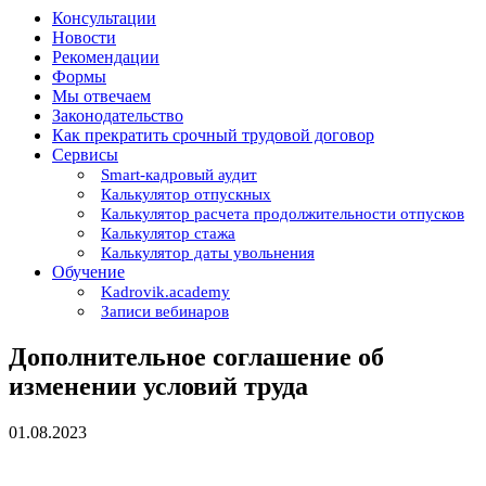
Консультации
Новости
Рекомендации
Формы
Мы отвечаем
Законодательство
Как прекратить срочный трудовой договор
Сервисы
Smart-кадровый аудит
Калькулятор отпускных
Калькулятор расчета продолжительности отпусков
Калькулятор стажа
Калькулятор даты увольнения
Обучение
Kadrovik.academy
Записи вебинаров
Дополнительное соглашение об
изменении условий труда
01.08.2023