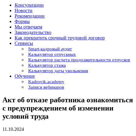
Консультации
Новости
Рекомендации
Формы
Мы отвечаем
Законодательство
Как прекратить срочный трудовой договор
Сервисы
Smart-кадровый аудит
Калькулятор отпускных
Калькулятор расчета продолжительности отпусков
Калькулятор стажа
Калькулятор даты увольнения
Обучение
Kadrovik.academy
Записи вебинаров
Акт об отказе работника ознакомиться
с предупреждением об изменении
условий труда
11.10.2024