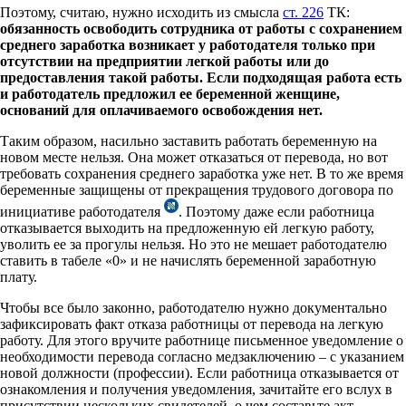
Поэтому, считаю, нужно исходить из смысла
ст. 226
ТК:
обязанность освободить сотрудника от работы с сохранением
среднего заработка возникает у работодателя только при
отсутствии на предприятии легкой работы или до
предоставления такой работы. Если подходящая работа есть
и работодатель предложил ее беременной женщине,
оснований для оплачиваемого освобождения нет.
Таким образом, насильно заставить работать беременную на
новом месте нельзя. Она может отказаться от перевода, но вот
требовать сохранения среднего заработка уже нет. В то же время
беременные защищены от прекращения трудового договора по
инициативе работодателя
. Поэтому даже если работница
отказывается выходить на предложенную ей легкую работу,
уволить ее за прогулы нельзя. Но это не мешает работодателю
ставить в табеле «0» и не начислять беременной заработную
плату.
Чтобы все было законно, работодателю нужно документально
зафиксировать факт отказа работницы от перевода на легкую
работу. Для этого вручите работнице письменное уведомление о
необходимости перевода согласно медзаключению – с указанием
новой должности (профессии). Если работница отказывается от
ознакомления и получения уведомления, зачитайте его вслух в
присутствии нескольких свидетелей, о чем составьте акт.