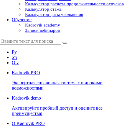
Калькулятор расчета продолжительности отпусков
Калькулятор стажа
Калькулятор даты увольнения
Обучение
Kadrovik.academy
Записи вебинаров
Ру
Ўз
Oʻz
Kadrovik
PRO
Экспертная справочная система с широкими
возможностями
Kadrovik
demo
Активируйте пробный доступ и оцените все
преимущества!
О Kadrovik PRO