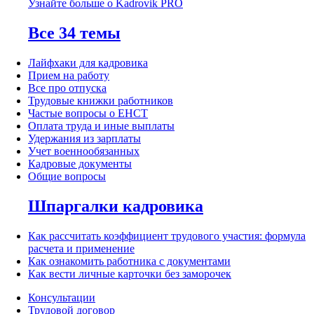
Узнайте больше о Kadrovik PRO
Все 34 темы
Лайфхаки для кадровика
Прием на работу
Все про отпуска
Трудовые книжки работников
Частые вопросы о ЕНСТ
Оплата труда и иные выплаты
Удержания из зарплаты
Учет военнообязанных
Кадровые документы
Общие вопросы
Шпаргалки кадровика
Как рассчитать коэффициент трудового участия: формула
расчета и применение
Как ознакомить работника с документами
Как вести личные карточки без заморочек
Консультации
Трудовой договор