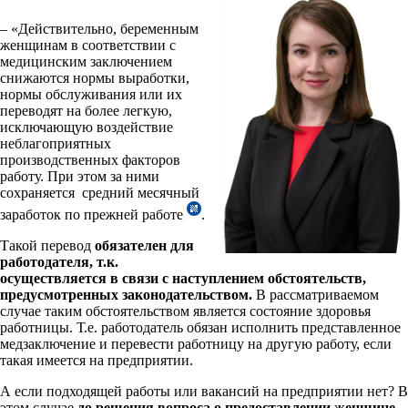
– «Действительно, беременным
женщинам в соответствии с
медицинским заключением
снижаются нормы выработки,
нормы обслуживания или их
переводят на более легкую,
исключающую воздействие
неблагоприятных
производственных факторов
работу. При этом за ними
сохраняется средний месячный
заработок по прежней работе
.
Такой перевод
обязателен для
работодателя, т.к.
осуществляется в связи с наступлением обстоятельств,
предусмотренных законодательством.
В рассматриваемом
случае таким обстоятельством является состояние здоровья
работницы. Т.е. работодатель обязан исполнить представленное
медзаключение и перевести работницу на другую работу, если
такая имеется на предприятии.
А если подходящей работы или вакансий на предприятии нет? В
этом случае
до решения вопроса о предоставлении женщине