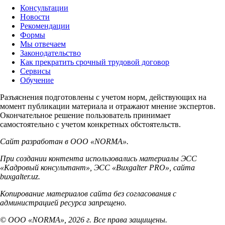
Консультации
Новости
Рекомендации
Формы
Мы отвечаем
Законодательство
Как прекратить срочный трудовой договор
Сервисы
Обучение
Разъяснения подготовлены с учетом норм, действующих на
момент публикации материала и отражают мнение экспертов.
Окончательное решение пользователь принимает
самостоятельно с учетом конкретных обстоятельств.
Сайт разработан в ООО «NORMA».
При создании контента использовались материалы ЭСС
«Кадровый консультант», ЭСС «Buxgalter PRO», сайта
buxgalter.uz.
Копирование материалов сайта без согласования с
администрацией ресурса запрещено.
© ООО «NORMA», 2026 г. Все права защищены.