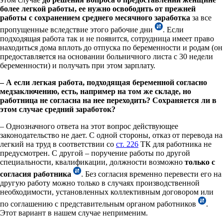
более легкой работы, ее нужно освободить от прежней
работы с сохранением среднего месячного заработка
за все
пропущенные вследствие этого рабочие дни
. Если
подходящая работа так и не появится, сотрудница имеет право
находиться дома вплоть до отпуска по беременности и родам (он
предоставляется на основании больничного листа с 30 недели
беременности) и получать при этом зарплату.
– А если легкая работа, подходящая беременной согласно
медзаключению, есть, например на том же складе, но
работница не согласна на нее переходить? Сохраняется ли в
этом случае средний заработок?
– Однозначного ответа на этот вопрос действующее
законодательство не дает. С одной стороны, отказ от перевода на
легкий на труд в соответствии со
ст. 226
ТК для работника не
предусмотрен. С другой – поручение работы по другой
специальности, квалификации, должности возможно
только с
согласия работника
. Без согласия временно перевести его на
другую работу можно только в случаях производственной
необходимости, установленных коллективным договором или
по соглашению с представительным органом работников
.
Этот вариант в нашем случае неприменим.