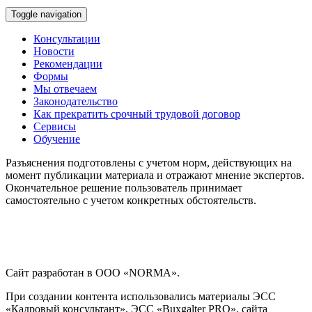
Toggle navigation
Консультации
Новости
Рекомендации
Формы
Мы отвечаем
Законодательство
Как прекратить срочный трудовой договор
Сервисы
Обучение
Разъяснения подготовлены с учетом норм, действующих на
момент публикации материала и отражают мнение экспертов.
Окончательное решение пользователь принимает
самостоятельно с учетом конкретных обстоятельств.
Сайт разработан в ООО «NORMA».
При создании контента использовались материалы ЭСС
«Кадровый консультант», ЭСС «Buxgalter PRO», сайта