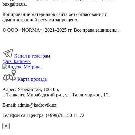
buxgalter.uz.
Копирование материалов сайта без согласования с
администрацией ресурса запрещено.
© ООО «NORMA», 2021–2025 гг. Все права защищены.
Канал в телеграм
@uz_kadrovik
Карта проезда
Адрес: Узбекистан, 100105,
г. Ташкент, Мирабадский р-н, ул. Таллимаржон, 1/1.
E-mail: admin@kadrovik.uz
Телефон call-центра: (+998)78 150-11-72
×