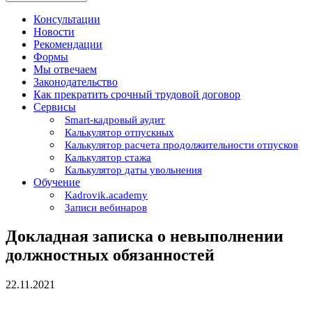
Консультации
Новости
Рекомендации
Формы
Мы отвечаем
Законодательство
Как прекратить срочный трудовой договор
Сервисы
Smart-кадровый аудит
Калькулятор отпускных
Калькулятор расчета продолжительности отпусков
Калькулятор стажа
Калькулятор даты увольнения
Обучение
Kadrovik.academy
Записи вебинаров
Докладная записка о невыполнении
должностных обязанностей
22.11.2021