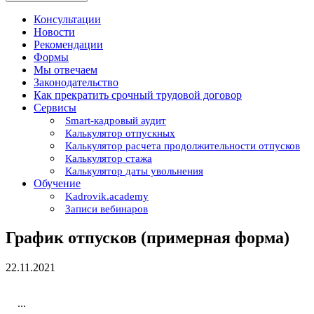
Консультации
Новости
Рекомендации
Формы
Мы отвечаем
Законодательство
Как прекратить срочный трудовой договор
Сервисы
Smart-кадровый аудит
Калькулятор отпускных
Калькулятор расчета продолжительности отпусков
Калькулятор стажа
Калькулятор даты увольнения
Обучение
Kadrovik.academy
Записи вебинаров
График отпусков (примерная форма)
22.11.2021
...