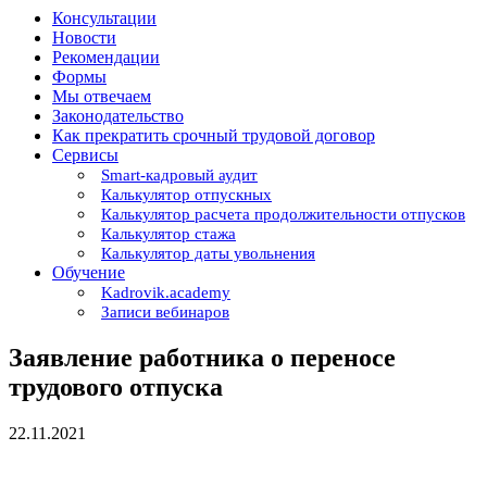
Консультации
Новости
Рекомендации
Формы
Мы отвечаем
Законодательство
Как прекратить срочный трудовой договор
Сервисы
Smart-кадровый аудит
Калькулятор отпускных
Калькулятор расчета продолжительности отпусков
Калькулятор стажа
Калькулятор даты увольнения
Обучение
Kadrovik.academy
Записи вебинаров
Заявление работника о переносе
трудового отпуска
22.11.2021