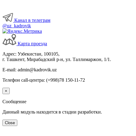
Канал в телеграм
@uz_kadrovik
Карта проезда
Адрес: Узбекистан, 100105,
г. Ташкент, Мирабадский р-н, ул. Таллимаржон, 1/1.
E-mail: admin@kadrovik.uz
Телефон call-центра: (+998)78 150-11-72
×
Сообщение
Данный модуль находится в стадии разработки.
Close