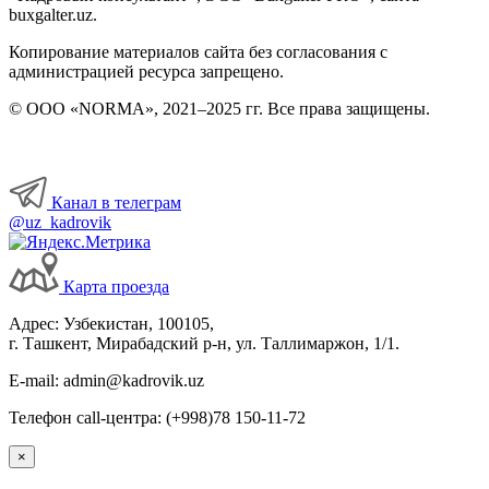
buxgalter.uz.
Копирование материалов сайта без согласования с
администрацией ресурса запрещено.
© ООО «NORMA», 2021–2025 гг. Все права защищены.
Канал в телеграм
@uz_kadrovik
Карта проезда
Адрес: Узбекистан, 100105,
г. Ташкент, Мирабадский р-н, ул. Таллимаржон, 1/1.
E-mail: admin@kadrovik.uz
Телефон call-центра: (+998)78 150-11-72
×