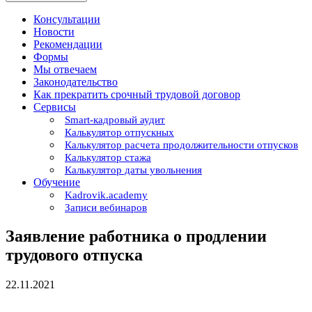
Консультации
Новости
Рекомендации
Формы
Мы отвечаем
Законодательство
Как прекратить срочный трудовой договор
Сервисы
Smart-кадровый аудит
Калькулятор отпускных
Калькулятор расчета продолжительности отпусков
Калькулятор стажа
Калькулятор даты увольнения
Обучение
Kadrovik.academy
Записи вебинаров
Заявление работника о продлении
трудового отпуска
22.11.2021