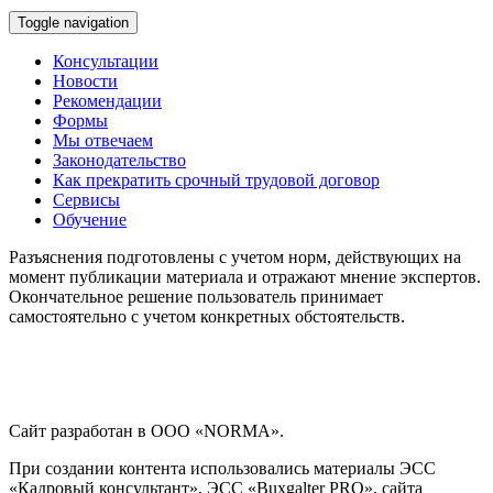
Toggle navigation
Консультации
Новости
Рекомендации
Формы
Мы отвечаем
Законодательство
Как прекратить срочный трудовой договор
Сервисы
Обучение
Разъяснения подготовлены с учетом норм, действующих на
момент публикации материала и отражают мнение экспертов.
Окончательное решение пользователь принимает
самостоятельно с учетом конкретных обстоятельств.
Сайт разработан в ООО «NORMA».
При создании контента использовались материалы ЭСС
«Кадровый консультант», ЭСС «Buxgalter PRO», сайта