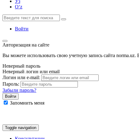
Ўз
Oʻz
Войти
Авторизация на сайте
Вы можете использовать свою учетную запись сайта norma.uz. Е
Неверный пароль
Неверный логин или email
Логин или e-mail:
Пароль:
Забыли пароль?
Запомнить меня
Google
Facebook
Яндекс
Toggle navigation
Консультации