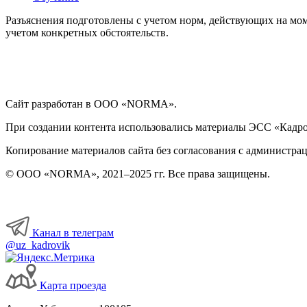
Разъяснения подготовлены с учетом норм, действующих на мом
учетом конкретных обстоятельств.
Сайт разработан в ООО «NORMA».
При создании контента использовались материалы ЭСС «Кадровы
Копирование материалов сайта без согласования с администрац
© ООО «NORMA», 2021–2025 гг. Все права защищены.
Канал в телеграм
@uz_kadrovik
Карта проезда