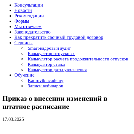
Консультации
Новости
Рекомендации
Формы
Мы отвечаем
Законодательство
Как прекратить срочный трудовой договор
Сервисы
Smart-кадровый аудит
Калькулятор отпускных
Калькулятор расчета продолжительности отпусков
Калькулятор стажа
Калькулятор даты увольнения
Обучение
Kadrovik.academy
Записи вебинаров
Приказ о внесении изменений в
штатное расписание
17.03.2025