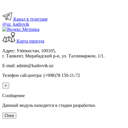
Канал в телеграм
@uz_kadrovik
Карта проезда
Адрес: Узбекистан, 100105,
г. Ташкент, Мирабадский р-н, ул. Таллимаржон, 1/1.
E-mail: admin@kadrovik.uz
Телефон call-центра: (+998)78 150-11-72
×
Сообщение
Данный модуль находится в стадии разработки.
Close