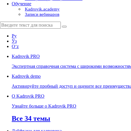
Обучение
Kadrovik.academy
Записи вебинаров
Ру
Ўз
Oʻz
Kadrovik
PRO
Экспертная справочная система с широкими возможностя
Kadrovik
demo
Активируйте пробный доступ и оцените все преимуществ
О Kadrovik PRO
Узнайте больше о Kadrovik PRO
Все 34 темы
Лайфхаки для кадровика