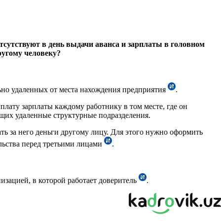
тсутствуют в день выдачи аванса и зарплаты в головном
ругому человеку?
льно удаленных от места нахождения предприятия
.
плату зарплаты каждому работнику в том месте, где он
ющих удаленные структурные подразделения.
ть за него деньги другому лицу. Для этого нужно оформить
льства перед третьими лицами
.
изацией, в которой работает доверитель
.