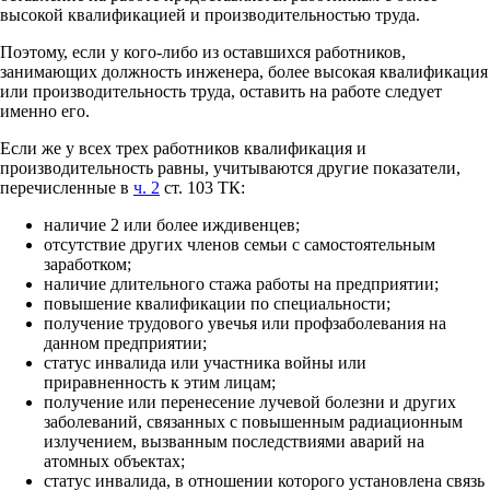
высокой квалификацией и производительностью труда.
Поэтому, если у кого-либо из оставшихся работников,
занимающих должность инженера, более высокая квалификация
или производительность труда, оставить на работе следует
именно его.
Если же у всех трех работников квалификация и
производительность равны, учитываются другие показатели,
перечисленные в
ч. 2
ст. 103 ТК:
наличие 2 или более иждивенцев;
отсутствие других членов семьи с самостоятельным
заработком;
наличие длительного стажа работы на предприятии;
повышение квалификации по специальности;
получение трудового увечья или профзаболевания на
данном предприятии;
статус инвалида или участника войны или
приравненность к этим лицам;
получение или перенесение лучевой болезни и других
заболеваний, связанных с повышенным радиационным
излучением, вызванным последствиями аварий на
атомных объектах;
статус инвалида, в отношении которого установлена связь