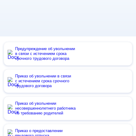
Предупреждение об увольнении
в связи с истечением срока
срочного трудового договора
Приказ об увольнении в связи
с истечением срока срочного
трудового договора
Приказ об увольнении
несовершеннолетнего работника
по требованию родителей
Приказ о предоставлении
трудового отпуска