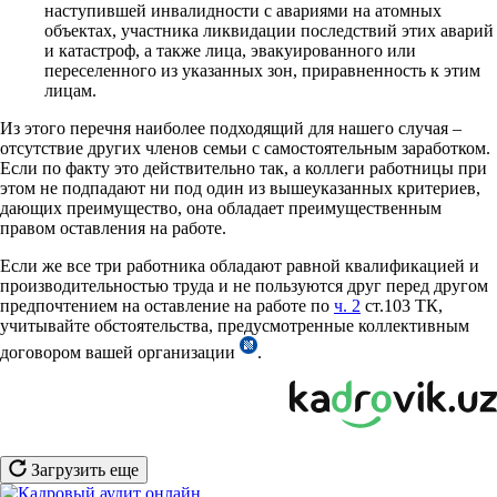
наступившей инвалидности с авариями на атомных
объектах, участника ликвидации последствий этих аварий
и катастроф, а также лица, эвакуированного или
переселенного из указанных зон, приравненность к этим
лицам.
Из этого перечня наиболее подходящий для нашего случая –
отсутствие других членов семьи с самостоятельным заработком.
Если по факту это действительно так, а коллеги работницы при
этом не подпадают ни под один из вышеуказанных критериев,
дающих преимущество, она обладает преимущественным
правом оставления на работе.
Если же все три работника обладают равной квалификацией и
производительностью труда и не пользуются друг перед другом
предпочтением на оставление на работе по
ч. 2
ст.103 ТК,
учитывайте обстоятельства, предусмотренные коллективным
договором вашей организации
.
Загрузить еще