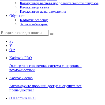
Калькулятор расчета продолжительности отпусков
Калькулятор стажа
Калькулятор даты увольнения
Обучение
Kadrovik.academy
Записи вебинаров
Ру
Ўз
Oʻz
Kadrovik
PRO
Экспертная справочная система с широкими
возможностями
Kadrovik
demo
Активируйте пробный доступ и оцените все
преимущества!
О Kadrovik PRO