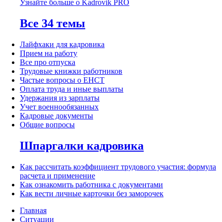
Узнайте больше о Kadrovik PRO
Все 34 темы
Лайфхаки для кадровика
Прием на работу
Все про отпуска
Трудовые книжки работников
Частые вопросы о ЕНСТ
Оплата труда и иные выплаты
Удержания из зарплаты
Учет военнообязанных
Кадровые документы
Общие вопросы
Шпаргалки кадровика
Как рассчитать коэффициент трудового участия: формула
расчета и применение
Как ознакомить работника с документами
Как вести личные карточки без заморочек
Главная
Ситуации