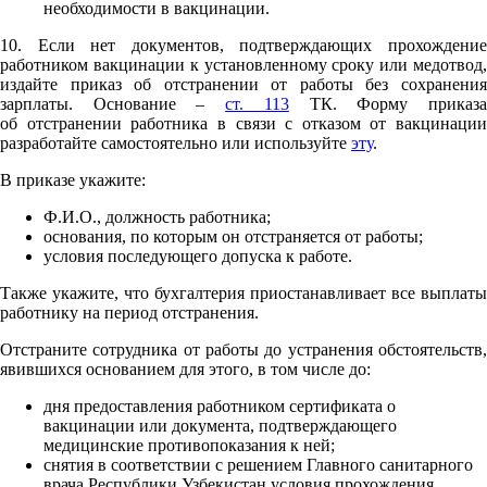
необходимости в вакцинации.
10. Если нет документов, подтверждающих прохождение
работником вакцинации к установленному сроку или медотвод,
издайте приказ об отстранении от работы без сохранения
зарплаты. Основание –
ст. 113
ТК. Форму приказ
об отстранении работника в связи с отказом от вакцинации
разработайте самостоятельно или используйте
эту
.
В приказе укажите:
Ф.И.О., должность работника;
основания, по которым он отстраняется от работы;
условия последующего допуска к работе.
Также укажите, что бухгалтерия приостанавливает все выплаты
работнику на период отстранения.
Отстраните сотрудника от работы до устранения обстоятельств,
явившихся основанием для этого, в том числе до:
дня предоставления работником сертификата о
вакцинации или документа, подтверждающего
медицинские противопоказания к ней;
снятия в соответствии с решением Главного санитарного
врача Республики Узбекистан условия прохождения