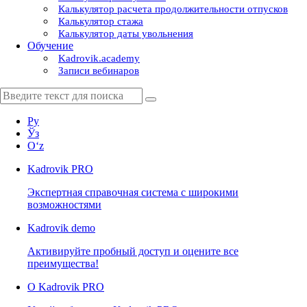
Калькулятор расчета продолжительности отпусков
Калькулятор стажа
Калькулятор даты увольнения
Обучение
Kadrovik.academy
Записи вебинаров
Ру
Ўз
Oʻz
Kadrovik
PRO
Экспертная справочная система с широкими
возможностями
Kadrovik
demo
Активируйте пробный доступ и оцените все
преимущества!
О Kadrovik PRO