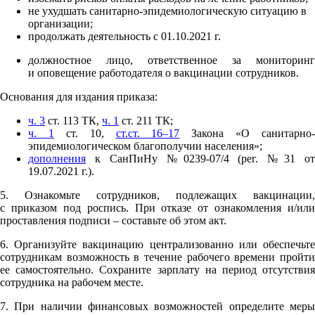
не ухудшать санитарно-эпидемиологическую ситуацию в
организации;
продолжать деятельность с 01.10.2021 г.
должностное лицо, ответственное за мониторинг
и оповещение работодателя о вакцинации сотрудников.
Основания для издания приказа:
ч. 3
ст. 113 ТК,
ч. 1
ст. 211 ТК;
ч. 1
ст. 10,
ст.ст. 16–17
Закона «О санитарно-
эпидемиологическом благополучии населения»;
дополнения
к СанПиНу №0239-07/4 (рег. №31 от
19.07.2021 г.).
5. Ознакомьте сотрудников, подлежащих вакцинации,
с приказом под роспись. При отказе от ознакомления и/или
проставления подписи – составьте об этом акт.
6. Организуйте вакцинацию централизованно или обеспечьте
сотрудникам возможность в течение рабочего времени пройти
ее самостоятельно. Сохраните зарплату на период отсутствия
сотрудника на рабочем месте.
7. При наличии финансовых возможностей определите меры