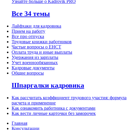
Узнайте больше о Kadrovik PRO
Все 34 темы
Лайфхаки для кадровика
Прием на работу
Все про отпуска
Трудовые книжки работников
Частые вопросы о ЕНСТ
Оплата труда и иные выплаты
Удержания из зарплаты
Учет военнообязанных
Кадровые документы
Общие вопросы
Шпаргалки кадровика
Как рассчитать коэффициент трудового участия: формула
расчета и применение
Как ознакомить работника с документами
Как вести личные карточки без заморочек
Главная
Консультации