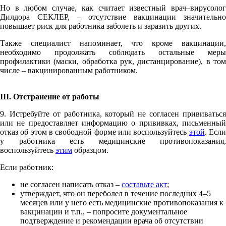
Но в любом случае, как считает известный врач–вирусолог
Дилдора СЕКЛЕР, – отсутствие вакцинации значительно
повышает риск для работника заболеть и заразить других.
Также специалист напоминает, что кроме вакцинации,
необходимо продолжать соблюдать остальные меры
профилактики (маски, обработка рук, дистанцирование), в том
числе – вакцинированным работником.
III
. Отстранение от работы
9. Истребуйте от работника, который не согласен прививаться
или не предоставляет информацию о прививках, письменный
отказ об этом в свободной форме или воспользуйтесь
этой
. Есл
у работника есть медицинские противопоказания,
воспользуйтесь
этим
образцом.
Если работник:
не согласен написать отказ –
составьте акт
;
утверждает, что он переболел в течение последних 4–5
месяцев или у него есть медицинские противопоказания к
вакцинации и т.п., – попросите документальное
подтверждение и рекомендации врача об отсутствии