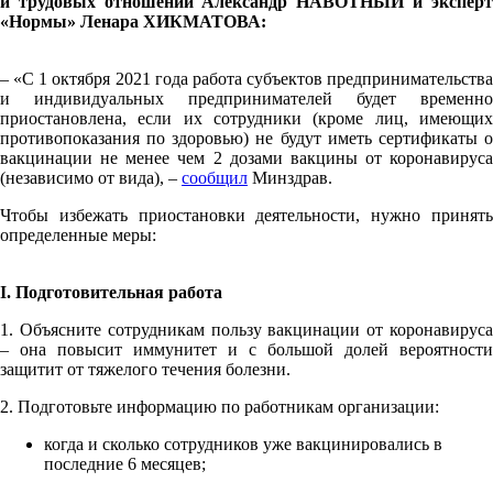
и трудовых отношений Александр НАВОТНЫЙ и эксперт
«Нормы» Ленара ХИКМАТОВА:
­– «С 1 октября 2021 года работа субъектов предпринимательства
и индивидуальных предпринимателей будет временно
приостановлена, если их сотрудники (кроме лиц, имеющих
противопоказания по здоровью) не будут иметь сертификаты о
вакцинации не менее чем 2 дозами вакцины от коронавируса
(независимо от вида), –
сообщил
Минздрав.
Чтобы избежать приостановки деятельности, нужно принять
определенные меры:
I
. Подготовительная работа
1. Объясните сотрудникам пользу вакцинации от коронавируса
– она повысит иммунитет и с большой долей вероятности
защитит от тяжелого течения болезни.
2. Подготовьте информацию по работникам организации:
когда и сколько сотрудников уже вакцинировались в
последние 6 месяцев;