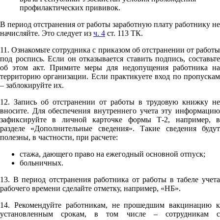
профилактических прививок.
В период отстранения от работы заработную плату работнику не
начисляйте. Это следует из
ч. 4
ст. 113 ТК.
11. Ознакомьте сотрудника с приказом об отстранении от работы
под роспись. Если он отказывается ставить подпись, составьте
об этом акт. Примите меры для недопущения работника на
территорию организации. Если практикуете вход по пропускам
– заблокируйте их.
12. Запись об отстранении от работы в трудовую книжку не
вносите. Для обеспечения внутреннего учета эту информацию
зафиксируйте в личной карточке формы Т-2, например, в
разделе «Дополнительные сведения». Такие сведения будут
полезны, в частности, при расчете:
стажа, дающего право на ежегодный основной отпуск;
больничных.
13. В период отстранения работника от работы в табеле учета
рабочего времени сделайте отметку, например, «НБ».
14. Рекомендуйте работникам, не прошедшим вакцинацию к
установленным срокам, в том числе – сотрудникам с