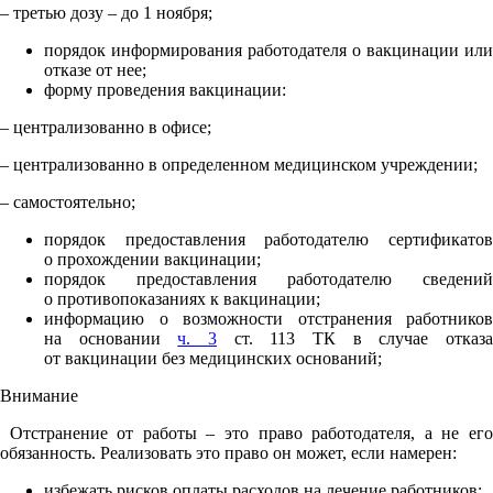
– третью дозу – до 1 ноября;
порядок информирования работодателя о вакцинации или
отказе от нее;
форму проведения вакцинации:
– централизованно в офисе;
– централизованно в определенном медицинском учреждении;
– самостоятельно;
порядок предоставления работодателю сертификатов
о прохождении вакцинации;
порядок предоставления работодателю сведений
о противопоказаниях к вакцинации;
информацию о возможности отстранения работников
на основании
ч. 3
ст. 113 ТК в случае отказ
от вакцинации без медицинских оснований;
Внимание
Отстранение от работы – это право работодателя, а не его
обязанность. Реализовать это право он может, если намерен:
избежать рисков оплаты расходов на лечение работников;